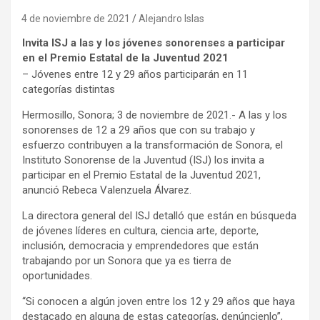
4 de noviembre de 2021
Alejandro Islas
Invita ISJ a las y los jóvenes sonorenses a participar
en el Premio Estatal de la Juventud 2021
– Jóvenes entre 12 y 29 años participarán en 11
categorías distintas
Hermosillo, Sonora; 3 de noviembre de 2021.- A las y los
sonorenses de 12 a 29 años que con su trabajo y
esfuerzo contribuyen a la transformación de Sonora, el
Instituto Sonorense de la Juventud (ISJ) los invita a
participar en el Premio Estatal de la Juventud 2021,
anunció Rebeca Valenzuela Álvarez.
La directora general del ISJ detalló que están en búsqueda
de jóvenes líderes en cultura, ciencia arte, deporte,
inclusión, democracia y emprendedores que están
trabajando por un Sonora que ya es tierra de
oportunidades.
“Si conocen a algún joven entre los 12 y 29 años que haya
destacado en alguna de estas categorías, denúncienlo”,