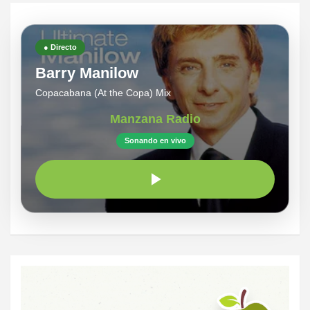
● Directo
Barry Manilow
Copacabana (At the Copa) Mix
Manzana Radio
Sonando en vivo