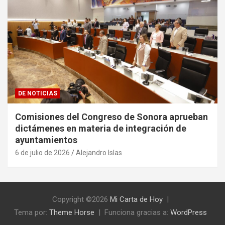
DE NOTICIAS
Comisiones del Congreso de Sonora aprueban
dictámenes en materia de integración de
ayuntamientos
6 de julio de 2026
Alejandro Islas
Copyright ©2026
Mi Carta de Hoy
Tema por:
Theme Horse
Funciona gracias a:
WordPress