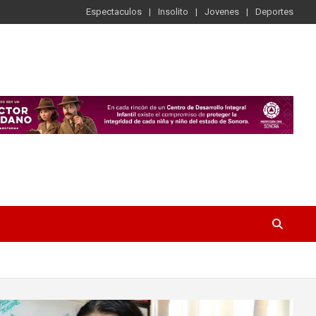
Espectaculos
Insolito
Jovenes
Deportes