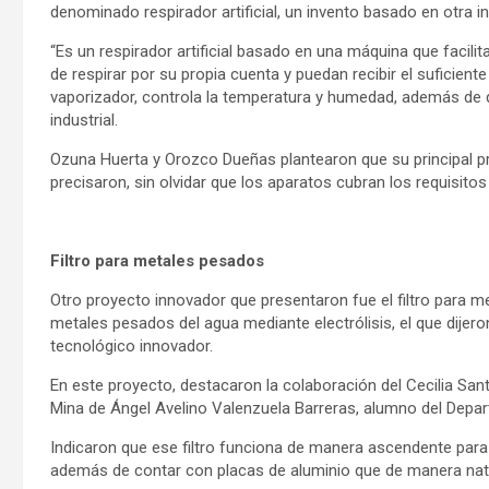
denominado respirador artificial, un invento basado en otra 
“Es un respirador artificial basado en una máquina que facili
de respirar por su propia cuenta y puedan recibir el suficien
vaporizador, controla la temperatura y humedad, además de
industrial.
Ozuna Huerta y Orozco Dueñas plantearon que su principal pr
precisaron, sin olvidar que los aparatos cubran los requisito
Filtro para metales pesados
Otro proyecto innovador que presentaron fue el filtro para m
metales pesados del agua mediante electrólisis, el que dije
tecnológico innovador.
En este proyecto, destacaron la colaboración del Cecilia Santi
Mina de Ángel Avelino Valenzuela Barreras, alumno del Depart
Indicaron que ese filtro funciona de manera ascendente para 
además de contar con placas de aluminio que de manera natur