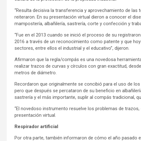
“Resulta decisiva la transferencia y aprovechamiento de las 
reiteraron. En su presentación virtual dieron a conocer el di
mampostería, albañilería, sastrería, corte y confección y tra
“Fue en el 2013 cuando se inició el proceso de su registraron 
2016 a través de un reconocimiento como patente y que hoy e
sectores, entre ellos el industrial y el educativo”, dijeron.
Afirmaron que la regla/compás es una novedosa herramienta 
realizar trazos de curvas y círculos con gran exactitud, des
metros de diámetro.
Recordaron que originalmente se concibió para el uso de los 
pero que después se percataron de su beneficio en albañilería
sastrería y el más importante, suplir al compás tradicional, q
“El novedoso instrumento resuelve los problemas de trazos, c
presentación virtual.
Respirador artificial
Por otra parte, también informaron de cómo el año pasado en