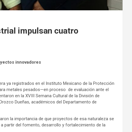
trial impulsan cuatro
oyectos innovadores
ra ya registrados en el Instituto Mexicano de la Protección
tro para metales pesados—en proceso de evaluación ante el
aron en la XVIII Semana Cultural de la División de
o Orozco Dueñas, académicos del Departamento de
aron la importancia de que proyectos de esa naturaleza se
 partir del fomento, desarrollo y fortalecimiento de la