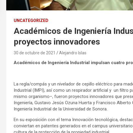
UNCATEGORIZED
Académicos de Ingeniería Indus
proyectos innovadores
30 de octubre de 2021
Alejandro Islas
Académicos de Ingeniería Industrial impulsan cuatro pr
La regla/compás y un nivelador de cepillo eléctrico para made
Industrial (IMPI), así como un respirador artificial y un fil
mismo organismo–, fueron proyectos innovadores que present
Ingeniería, Gustavo Jesús Ozuna Huerta y Francisco Albert
Ingeniería Industrial de la Universidad de Sonora.
En su exposición con el tema Innovación tecnológica, destac
conviertan en patentes generados en el campus universitario a
cultura de la protección de la propiedad industrial.