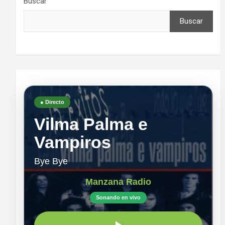
Buscar
Buscar
● Directo
Vilma Palma e
Vampiros
Bye Bye
Manzana Radio
Sonando en vivo