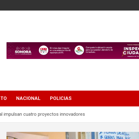
NTO
NACIONAL
POLICIAS
ial impulsan cuatro proyectos innovadores