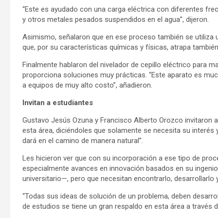
“Este es ayudado con una carga eléctrica con diferentes frec
y otros metales pesados suspendidos en el agua”, dijeron.
Asimismo, señalaron que en ese proceso también se utiliza un
que, por su características químicas y físicas, atrapa tambi
Finalmente hablaron del nivelador de cepillo eléctrico para m
proporciona soluciones muy prácticas. “Este aparato es much
a equipos de muy alto costo”, añadieron.
Invitan a estudiantes
Gustavo Jesús Ozuna y Francisco Alberto Orozco invitaron a 
esta área, diciéndoles que solamente se necesita su interés
dará en el camino de manera natural”.
Les hicieron ver que con su incorporación a ese tipo de pro
especialmente avances en innovación basados en su ingenio 
universitario—, pero que necesitan encontrarlo, desarrollarlo y 
“Todas sus ideas de solución de un problema, deben desarroll
de estudios se tiene un gran respaldo en esta área a través d