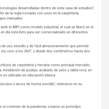
tecnologías desarrolladas dentro de esta casa de estudios”,
seño de la regla/compás con usos en la carpintería,
bajos manuales.
ante el IMPI como modelo industrial, el cual se liberó en el
n día está listo para ser comercializado en diferentes
de uso sencillo y de fácil almacenamiento que permite
de los cero a los 360°, y desde dos centímetros hasta dos
oficios de carpintería y herraría como principal mercado,
, instalación de azulejo, acabado de yeso y tabla roca, en
ue es utilizado en educación básica.
írculos y arcos de forma sencilla”, reiteraron en su
 el contexto de la pandemia, crearon un prototipo