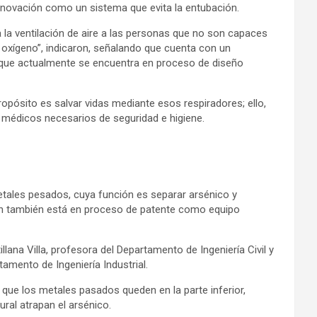
innovación como un sistema que evita la entubación.
ta la ventilación de aire a las personas que no son capaces
te oxígeno”, indicaron, señalando que cuenta con un
 que actualmente se encuentra en proceso de diseño
opósito es salvar vidas mediante esos respiradores; ello,
s médicos necesarios de seguridad e higiene.
etales pesados, cuya función es separar arsénico y
ron también está en proceso de patente como equipo
llana Villa, profesora del Departamento de Ingeniería Civil y
amento de Ingeniería Industrial.
que los metales pasados queden en la parte inferior,
al atrapan el arsénico.