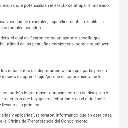
uencias que potencializan el efecto de atrapar el arsénico
a variedad de minerales, específicamente la zeolita, la
én los metales pesados.
adera, el cual calificaron como un aparato sencillo que
a utilidad en las pequeñas carpinterías, porque sustituyen
los estudiantes del departamento para que participen en
 y deseos de aprendizaje “porque el conocimiento se les
cesos podrán lograr mayor conocimiento en su disciplina y
–reiteraron que hay genio desbordante en el estudiante
llevarlo a la práctica.
arlas y aplicarlas”, reiteraron, informando que en esta casa
e la Oficina de Transferencia del Conocimiento.