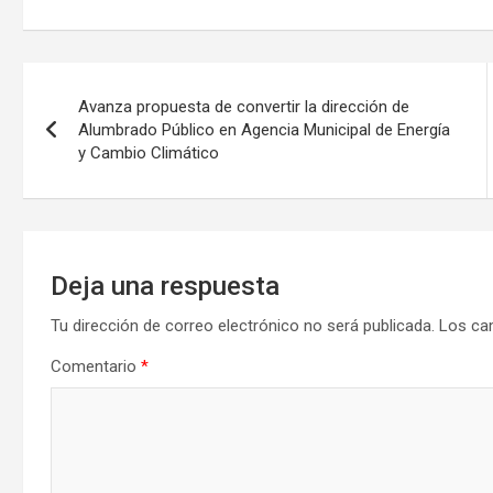
Navegación
Avanza propuesta de convertir la dirección de
de
Alumbrado Público en Agencia Municipal de Energía
y Cambio Climático
entradas
Deja una respuesta
Tu dirección de correo electrónico no será publicada.
Los ca
Comentario
*