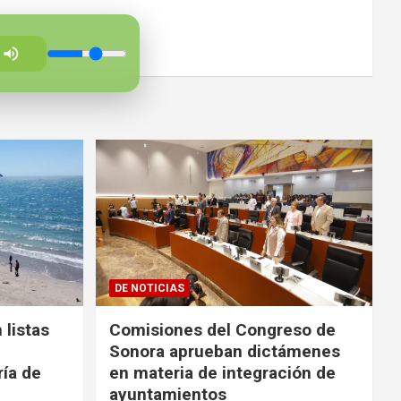
DE NOTICIAS
 listas
Comisiones del Congreso de
Sonora aprueban dictámenes
ría de
en materia de integración de
ayuntamientos