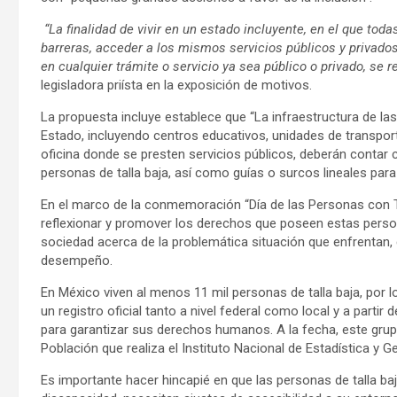
“La finalidad de vivir en un estado incluyente, en el que tod
barreras, acceder a los mismos servicios públicos y privados
en cualquier trámite o servicio ya sea público o privado, se r
legisladora priísta en la exposición de motivos.
La propuesta incluye establece que “La infraestructura de las
Estado, incluyendo centros educativos, unidades de transporte
oficina donde se presten servicios públicos, deberán contar 
personas de talla baja, así como guías o surcos lineales para
En el marco de la conmemoración “Día de las Personas con Tall
reflexionar y promover los derechos que poseen estas persona
sociedad acerca de la problemática situación que enfrentan,
desempeño.
En México viven al menos 11 mil personas de talla baja, por lo 
un registro oficial tanto a nivel federal como local y a partir d
para garantizar sus derechos humanos. A la fecha, este gru
Población que realiza el Instituto Nacional de Estadística y Ge
Es importante hacer hincapié en que las personas de talla baj