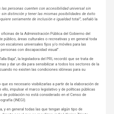
as las personas cuenten con accesibilidad universal sin
 sin distinción y tener las mismas posibilidades de éxito
equiere seriamente de inclusión e igualdad total”
, señaló la
 oficinas de la Administración Pública del Gobierno del
 público, áreas culturales o recreativas y en general toda
con escalones universales fijos y/o móviles para las
 personas con discapacidad visual” .
a Baja”, la legisladora del PRI, recordó que se trata de
s y dar un día para sensibilizar a todos los sectores de la
 cuando no existen las condiciones idóneas para su
que es necesario visibilizarlas a partir de la elaboración de
e ello, impulsar el marco legislativo y de políticas públicas
po de población no está considerado en el Censo de
ografía (INEGI).
a, y en general todas las que tengan algún tipo de