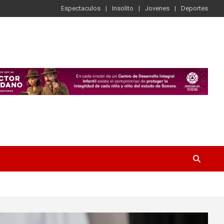
Espectaculos
Insolito
Jovenes
Deportes