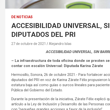
DE NOTICIAS
ACCESIBILIDAD UNIVERSAL, 
DIPUTADOS DEL PRI
27 de octubre de 2021
Alejandro Islas
ACCESIBILIDAD UNIVERSAL, SIN BAR
– La infraestructura de toda oficina donde se presten se
contar con escalón Universal: Diputada Karina Zárate
Hermosillo, Sonora, 26 de octubre 2021.- Para fortalecer acc
diputados del PRI en voz de Karina Zárate Félix propusieron 
estatura baja así como guías o surcos líneales para paciente
Pública del Gobierno del Estado.
Durante la presentación de la iniciativa, Zárate Félix explicó 
artículo a la Ley de Inclusión y Desarrollo de las Personas 
con “pequeñas grandes acciones a favor de la inclusión”.