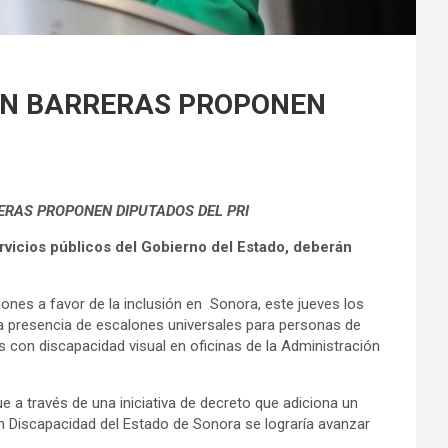
SIN BARRERAS PROPONEN
RERAS PROPONEN DIPUTADOS DEL PRI
rvicios públicos del Gobierno del Estado, deberán
iones a favor de la inclusión en Sonora, este jueves los
la presencia de escalones universales para personas de
s con discapacidad visual en oficinas de la Administración
que a través de una iniciativa de decreto que adiciona un
con Discapacidad del Estado de Sonora se lograría avanzar