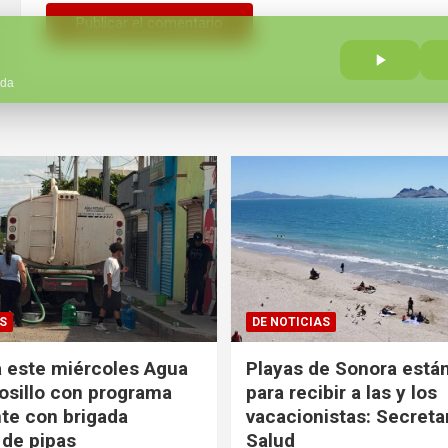
ada
S
DE NOTICIAS
 este miércoles Agua
Playas de Sonora están
sillo con programa
para recibir a las y los
te con brigada
vacacionistas: Secreta
 de pipas
Salud