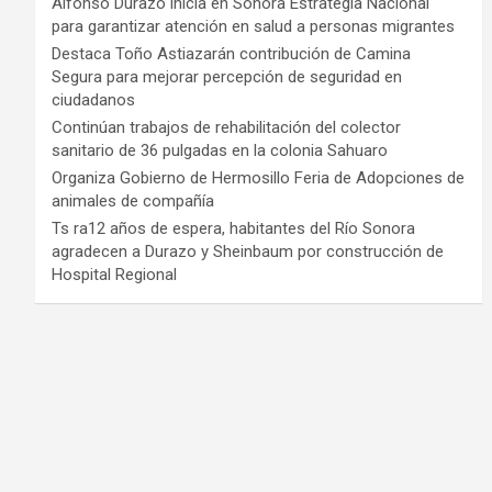
Alfonso Durazo inicia en Sonora Estrategia Nacional
para garantizar atención en salud a personas migrantes
Destaca Toño Astiazarán contribución de Camina
Segura para mejorar percepción de seguridad en
ciudadanos
Continúan trabajos de rehabilitación del colector
sanitario de 36 pulgadas en la colonia Sahuaro
Organiza Gobierno de Hermosillo Feria de Adopciones de
animales de compañía
Ts ra12 años de espera, habitantes del Río Sonora
agradecen a Durazo y Sheinbaum por construcción de
Hospital Regional